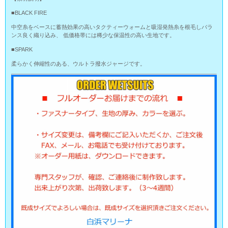
■BLACK FIRE
中空糸をベースに蓄熱効果の高いタクティーウォームと吸湿発熱糸を根毛しバラ
ンス良く織り込み、 低価格帯には稀少な保温性の高い生地です。
■SPARK
柔らかく伸縮性のある、ウルトラ撥水ジャージです。