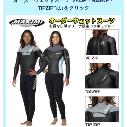
オーダーウェットスーツ"VFZIP・N25WF・
TIPZIP"は↓をクリック