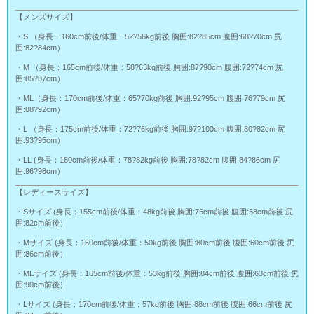
【メンズサイズ】
・S （身長：160cm前後/体重：52?56kg前後 胸囲:82?85cm 腹囲:68?70cm 尻
囲:82?84cm）
・M （身長：165cm前後/体重：58?63kg前後 胸囲:87?90cm 腹囲:72?74cm 尻
囲:85?87cm）
・ML（身長：170cm前後/体重：65?70kg前後 胸囲:92?95cm 腹囲:76?79cm 尻
囲:88?92cm）
・L （身長：175cm前後/体重：72?76kg前後 胸囲:97?100cm 腹囲:80?82cm 尻
囲:93?95cm）
・LL (身長：180cm前後/体重：78?82kg前後 胸囲:78?82cm 腹囲:84?86cm 尻
囲:96?98cm）
【レディースサイズ】
・Sサイズ (身長：155cm前後/体重：48kg前後 胸囲:76cm前後 腹囲:58cm前後 尻
囲:82cm前後）
・Mサイズ (身長：160cm前後/体重：50kg前後 胸囲:80cm前後 腹囲:60cm前後 尻
囲:86cm前後）
・MLサイズ (身長：165cm前後/体重：53kg前後 胸囲:84cm前後 腹囲:63cm前後 尻
囲:90cm前後）
・Lサイズ (身長：170cm前後/体重：57kg前後 胸囲:88cm前後 腹囲:66cm前後 尻