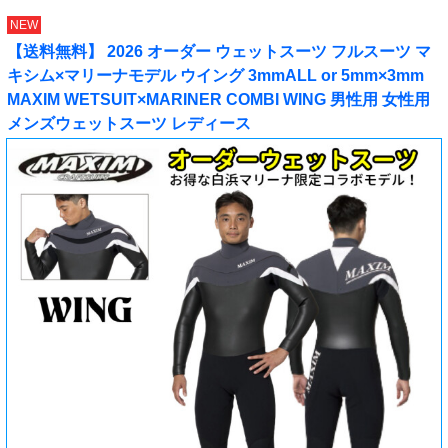
NEW
【送料無料】 2026 オーダー ウェットスーツ フルスーツ マ
キシム×マリーナモデル ウイング 3mmALL or 5mm×3mm
MAXIM WETSUIT×MARINER COMBI WING 男性用 女性用
メンズウェットスーツ レディース