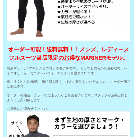
オーダー可能！送料無料！！メンズ、レディース
フルスーツ当店限定のお得なMARINERモデル。
白浜マリーナ×マキシムとのコラボモデルです。 とっても柔らかな着心地で、ハ
イクオリティーでコストパフォーマンスにも優れています！
※ご注文から3-4週間（繁忙期を除く）ほどお時間をいただきます。 オーダー商品
は返品不可。
オーダーの場合、カラーなど迷ったらご相談も承ります。スタッフが店頭と同じ
ようにご案内致します。
お気軽にお問合せください。