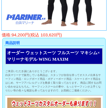
価格:94,200円(税込 103,620円)
商品説明
オーダー ウェットスーツ フルスーツ マキシム×
マリーナモデル WING MAXIM
ご来店いただき誠にありがとうございます。
白浜マリーナで販売している商品は、スタッフが自信を持ってオススメ出来るサ
ーフィン用品・ロングボード用品・ボディーボード用品・スケートボード用品を
はじめ、サーフアパレルグッズを数多く取り扱っております。 商品に関するお問
い合わせはもちろん、サーフィンスクールの事や、もっとサーフィンが上手くな
りたい等の色々な相談も承っておりますので、お気軽にご連絡ください。