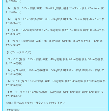
囲:82?84cm）
・M （身長：165cm前後/体重：58～63kg前後 胸囲:87～90cm 腹囲:72～74cm 尻
囲:85?87cm）
・ML（身長：170cm前後/体重：65～70kg前後 胸囲:92～95cm 腹囲:76～79cm 尻
囲:88?92cm）
・L （身長：175cm前後/体重：72～76kg前後 胸囲:97～100cm 腹囲:80～82cm 尻
囲:93?95cm）
・LL (身長：180cm前後/体重：78～82kg前後 胸囲:78～82cm 腹囲:84～86cm 尻
囲:96?98cm）
【レディースサイズ】
・Sサイズ (身長：155cm前後/体重：48kg前後 胸囲:76cm前後 腹囲:58cm前後 尻
囲:82cm前後）
・Mサイズ (身長：160cm前後/体重：50kg前後 胸囲:80cm前後 腹囲:60cm前後 尻
囲:86cm前後）
・MLサイズ (身長：165cm前後/体重：53kg前後 胸囲:84cm前後 腹囲:63cm前後 尻
囲:90cm前後）
・Lサイズ (身長：170cm前後/体重：57kg前後 胸囲:88cm前後 腹囲:66cm前後 尻
囲:94cm前後）
※個人差がありますので目安としてお考え下さい。
【素材説明】