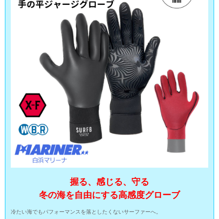
握る、感じる、守る
冬の海を自由にする高感度グローブ
冷たい海でもパフォーマンスを落としたくないサーファーへ。