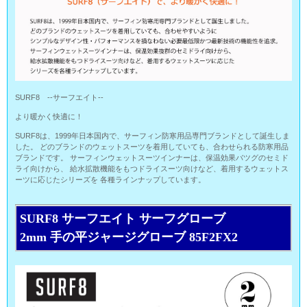
SURF8 --サーフエイト--
より暖かく快適に！
SURF8は、1999年日本国内で、サーフィン防寒用品専門ブランドとして誕生しま
した。 どのブランドのウェットスーツを着用していても、合わせられる防寒用品
ブランドです。 サーフィンウェットスーツインナーは、保温効果バツグのセミド
ライ向けから、 給水拡散機能をもつドライスーツ向けなど、着用するウェットス
ーツに応じたシリーズを 各種ラインナップしています。
SURF8 サーフエイト サーフグローブ
2mm 手の平ジャージグローブ 85F2FX2