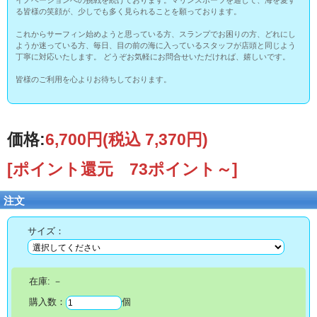
イノベーションへの挑戦を続けております。マリンスポーツを通じて、海を愛す
る皆様の笑顔が、少しでも多く見られることを願っております。
これからサーフィン始めようと思っている方、スランプでお困りの方、どれにし
ようか迷っている方、毎日、目の前の海に入っているスタッフが店頭と同じよう
丁寧に対応いたします。 どうぞお気軽にお問合せいただければ、嬉しいです。
皆様のご利用を心よりお待ちしております。
価格:
6,700円
(税込 7,370円)
[ポイント還元 73ポイント～]
注文
サイズ：
在庫:
－
購入数：
個