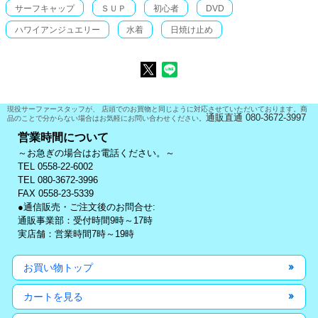
サーフキャップ
ＳＵＰ
初心者
DVD
ハワイアンジュエリー
水着
日焼け止め
現役サーファースタッフが、 店頭でのお買物と同じように対応させていただいております。商
通販直通 080-3672-3997
品のことで分からない場合はお気軽にお問い合わせください。
営業時間について
～お急ぎの場合はお電話ください。～
TEL 0558-22-6002
TEL 080-3672-3996
FAX 0558-23-5339
●通信販売・ご注文後のお問合せ:
通販事業部：受付時間9時～17時
実店舗：営業時間7時～19時
お買い物トップ
カートを見る