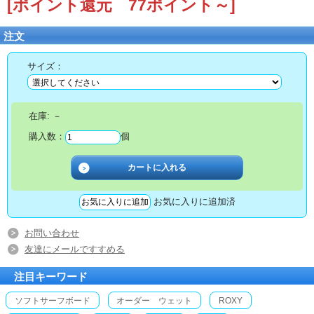
[ポイント還元 77ポイント～]
注文
サイズ：
在庫:
－
購入数：
個
お気に入りに追加済
お問い合わせ
友達にメールですすめる
注目キーワード
ソフトサーフボード
オーダー ウェット
ROXY