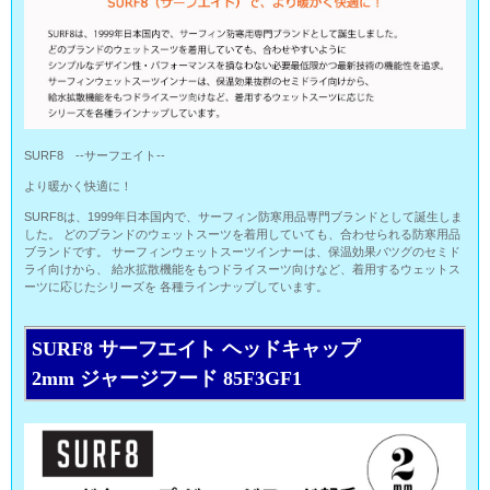
SURF8 --サーフエイト--
より暖かく快適に！
SURF8は、1999年日本国内で、サーフィン防寒用品専門ブランドとして誕生しま
した。 どのブランドのウェットスーツを着用していても、合わせられる防寒用品
ブランドです。 サーフィンウェットスーツインナーは、保温効果バツグのセミド
ライ向けから、 給水拡散機能をもつドライスーツ向けなど、着用するウェットス
ーツに応じたシリーズを 各種ラインナップしています。
SURF8 サーフエイト ヘッドキャップ
2mm ジャージフード 85F3GF1