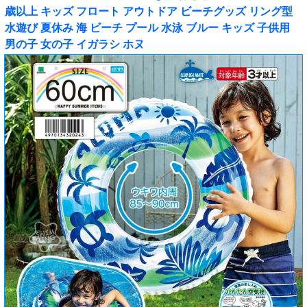
歳以上 キッズ フロート アウトドア ビーチグッズ リング型
水遊び 夏休み 海 ビーチ プール 水泳 ブルー キッズ 子供用
男の子 女の子 イガラシ ホヌ