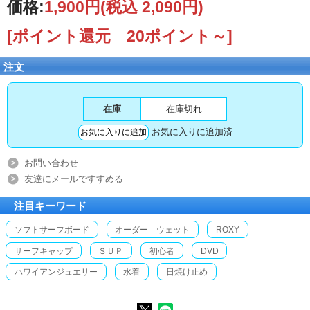
価格:
1,900円
(税込 2,090円)
[ポイント還元 20ポイント～]
注文
在庫
在庫切れ
お気に入りに追加済
お問い合わせ
友達にメールですすめる
注目キーワード
ソフトサーフボード
オーダー ウェット
ROXY
サーフキャップ
ＳＵＰ
初心者
DVD
ハワイアンジュエリー
水着
日焼け止め