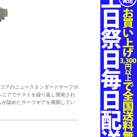
Sコアのニュースタンダードサーフボ
ルニアでテストを繰り返し開発され
ちが認めたサーフギアを展開してい