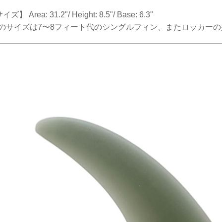
ズ】 Area: 31.2"/ Height: 8.5"/ Base: 6.3"
.5のサイズは7〜8フィート代のシングルフィン、またロッカー