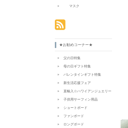
マスク
★お勧めコーナー★
父の日特集
母の日ギフト特集
バレンタインギフト特集
新生活応援フェア
直輸入☆ハワイアンジュエリー
子供用サーフィン用品
ショートボード
ファンボード
ロングボード