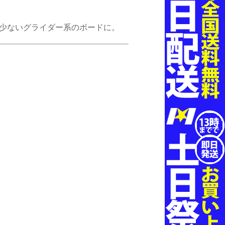
の少ないグライダー系のボードに。