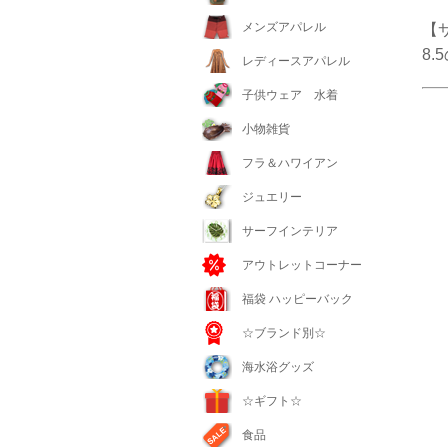
メンズアパレル
【サイ
8
レディースアパレル
子供ウェア 水着
小物雑貨
フラ＆ハワイアン
ジュエリー
サーフインテリア
アウトレットコーナー
福袋 ハッピーバック
☆ブランド別☆
海水浴グッズ
☆ギフト☆
食品