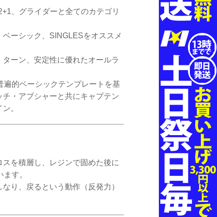
2+1、グライダーと全てのカテゴリ
ーシック、SINGLESをオススメ
、ターン、安定性に優れたオールラ
普遍的ベーシックテンプレートを基
ッチ・アブシャーと共にキャプテン
イン。
ロスを積層し、レジンで固めた後に
います。
しなり、戻るという動作（反発力）