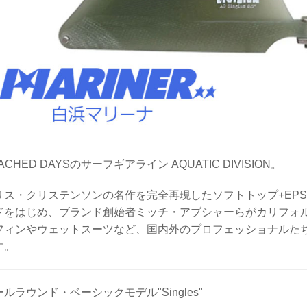
ACHED DAYSのサーフギアライン AQUATIC DIVISION。
リス・クリステンソンの名作を完全再現したソフトトップ+EP
ドをはじめ、ブランド創始者ミッチ・アブシャーらがカリフォ
フィンやウェットスーツなど、国内外のプロフェッショナルた
す。
ルラウンド・ベーシックモデル"Singles"