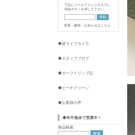
下記にメールアドレスを入力し
登録ボタンを押して下さい。
変更・解除・お知らせはこちら
◆波ライブカメラ
◆スタッフブログ
◆サーフトリップ記
◆ビーチクリーン
◆お客様の声
◆年中無休で営業中！
商品検索