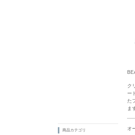
BE
ク
ー
た
ま
オー
商品カテゴリ