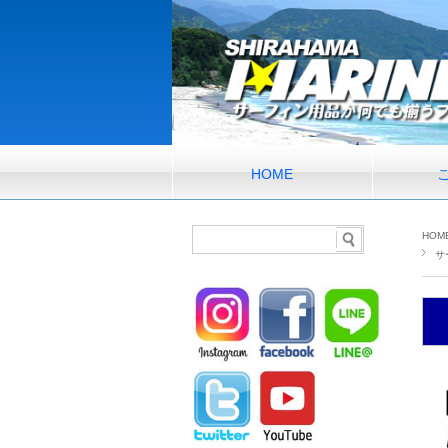
HOME
HOM
サ