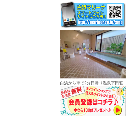
白浜から車で2分日帰り温泉下田荘