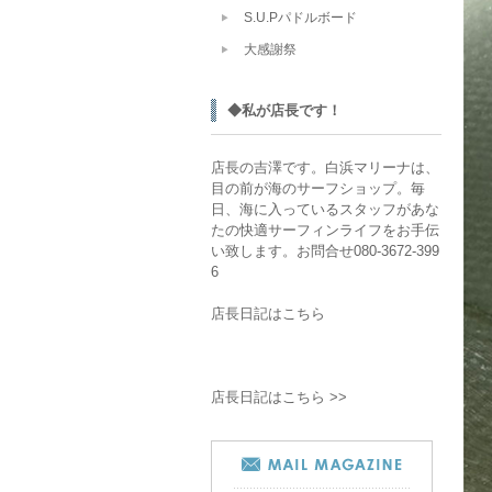
S.U.Pパドルボード
大感謝祭
◆私が店長です！
店長の吉澤です。白浜マリーナは、
目の前が海のサーフショップ。毎
日、海に入っているスタッフがあな
たの快適サーフィンライフをお手伝
い致します。お問合せ080-3672-399
6
店長日記はこちら
店長日記はこちら >>