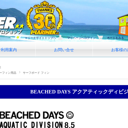
マリーナサイトトップへ
マイページへログイン
カートをみる
ご利用案内
お問い合せ
お客様の
E
ーフィン用品
サーフボード フィン
BEACHED DAYS アクアティックディビジョン 