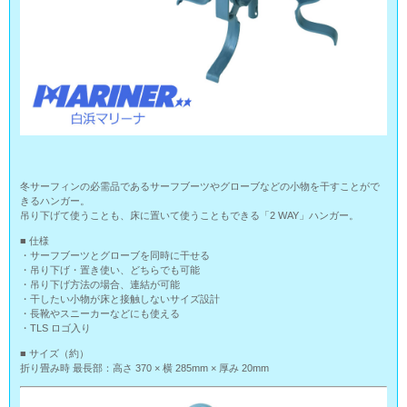
冬サーフィンの必需品であるサーフブーツやグローブなどの小物を干すことがで
きるハンガー。
吊り下げて使うことも、床に置いて使うこともできる「2 WAY」ハンガー。
■ 仕様
・サーフブーツとグローブを同時に干せる
・吊り下げ・置き使い、どちらでも可能
・吊り下げ方法の場合、連結が可能
・干したい小物が床と接触しないサイズ設計
・長靴やスニーカーなどにも使える
・TLS ロゴ入り
■ サイズ（約）
折り畳み時 最長部：高さ 370 × 横 285mm × 厚み 20mm