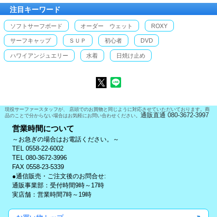
注目キーワード
ソフトサーフボード
オーダー ウェット
ROXY
サーフキャップ
ＳＵＰ
初心者
DVD
ハワイアンジュエリー
水着
日焼け止め
現役サーファースタッフが、 店頭でのお買物と同じように対応させていただいております。商
通販直通 080-3672-3997
品のことで分からない場合はお気軽にお問い合わせください。
営業時間について
～お急ぎの場合はお電話ください。～
TEL 0558-22-6002
TEL 080-3672-3996
FAX 0558-23-5339
●通信販売・ご注文後のお問合せ:
通販事業部：受付時間9時～17時
実店舗：営業時間7時～19時