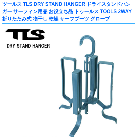
ツールス TLS DRY STAND HANGER ドライスタンドハン
ガー サーフィン用品 お役立ち品 トゥールス TOOLS 2WAY
折りたたみ式 物干し 乾燥 サーフブーツ グローブ