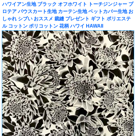
ハワイアン生地 ブラック オフホワイト トーチジンジャー プ
ロテア パウスカート生地 カーテン生地 ベットカバー生地 お
しゃれ シブい おススメ 裁縫 プレゼント ギフト ポリエステ
ル コットン ポリコットン 花柄 ハワイ HAWAII