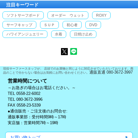
注目キーワード
ソフトサーフボード
オーダー ウェット
ROXY
サーフキャップ
ＳＵＰ
初心者
DVD
ハワイアンジュエリー
水着
日焼け止め
現役サーファースタッフが、 店頭でのお買物と同じように対応させていただいております。商
通販直通 080-3672-3997
品のことで分からない場合はお気軽にお問い合わせください。
営業時間について
～お急ぎの場合はお電話ください。～
TEL 0558-22-6002
TEL 080-3672-3996
FAX 0558-23-5339
●通信販売・ご注文後のお問合せ:
通販事業部：受付時間9時～17時
実店舗：営業時間7時～19時
お買い物トップ