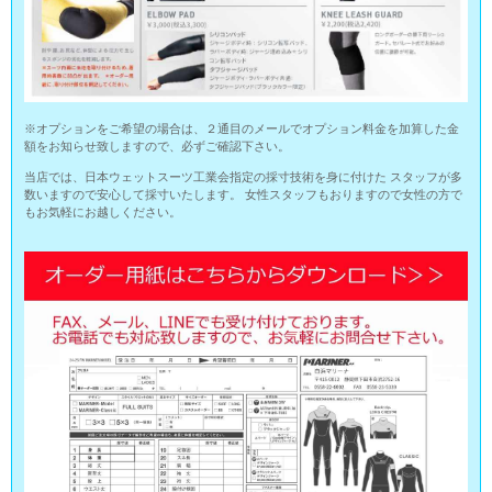
※オプションをご希望の場合は、２通目のメールでオプション料金を加算した金
額をお知らせ致しますので、必ずご確認下さい。
当店では、日本ウェットスーツ工業会指定の採寸技術を身に付けた スタッフが多
数いますので安心して採寸いたします。 女性スタッフもおりますので女性の方で
もお気軽にお越しください。