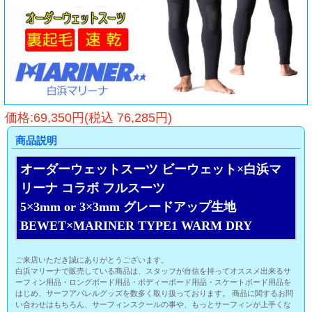
価格:69,350円(税込 76,285円)
商品説明
オーダーウェットスーツ ビーウェット×白浜マ
リーナ コラボ フルスーツ
5×3mm or 3×3mm グレードアップ生地
BEWET×MARINER TYPE1 WARM DRY
ご来店いただき誠にありがとうございます。
白浜マリーナで販売している商品は、スタッフが自信を持ってオススメ出来るサ
ーフィン用品・ロングボード用品・ボディーボード用品・スケートボード用品を
はじめ、サーフアパレルグッズを数多く取り扱っております。 商品に関するお問
い合わせはもちろん、サーフィンスクールの事や、もっとサーフィンが上手くな