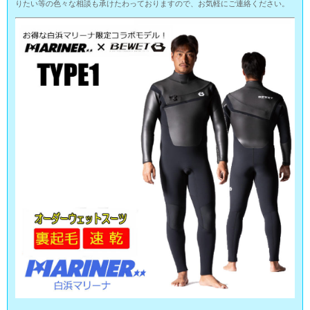
りたい等の色々な相談も承けたわっておりますので、お気軽にご連絡ください。