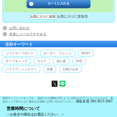
お気に入りに追加済
お問い合わせ
友達にメールですすめる
注目キーワード
ソフトサーフボード
オーダー ウェット
ROXY
サーフキャップ
ＳＵＰ
初心者
DVD
ハワイアンジュエリー
水着
日焼け止め
現役サーファースタッフが、 店頭でのお買物と同じように対応させていただいております。商
通販直通 080-3672-3997
品のことで分からない場合はお気軽にお問い合わせください。
営業時間について
～お急ぎの場合はお電話ください。～