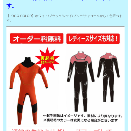
す。
【LOGO COLOR】ホワイト/ブラック/レッド/ブルー/チャコールから１色選べま
す。