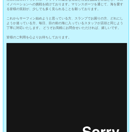
イノベーションへの挑戦を続けております。マリンスポーツを通じて、海を愛す
る皆様の笑顔が、少しでも多く見られることを願っております。
これからサーフィン始めようと思っている方、スランプでお困りの方、どれにし
ようか迷っている方、毎日、目の前の海に入っているスタッフが店頭と同じよう
丁寧に対応いたします。 どうぞお気軽にお問合せいただければ、嬉しいです。
皆様のご利用を心よりお待ちしております。