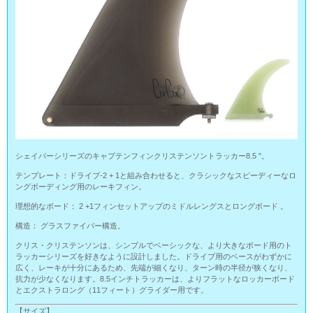
シェイパーシリーズのキャプテンフィンクリステンソントラッカー8.5 "。
テンプレート：ドライブ-2 + 1と組み合わせると、クラシックなスピーディーなロ
ングボーディング用のレーキフィン。
理想的なボード： 2 +1フィンセットアップのミドルレングスとロングボード 。
構造： グラスファイバー構造。
クリス・クリステンソンは、シンプルでベーシックな、より大きなボード用のト
ラッカーシリーズを好きなように設計しました。ドライブ用のベースがわずかに
広く、レーキが十分にあるため、先端が細くなり、ターン時の半径が狭くなり、
抗力が少なくなります。8.5インチトラッカーは、よりフラットなロッカーボード
とエクストラロング（11フィート）グライダー用です。
【サイズ】