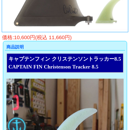
価格:10,600円(税込 11,660円)
商品説明
キャプテンフィン クリステンソントラッカー8.5
CAPTAIN FIN Christenson Tracker 8.5