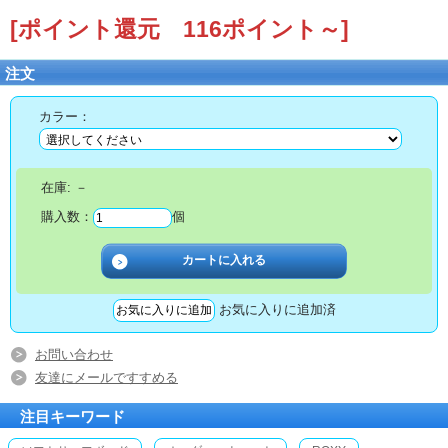
[ポイント還元 116ポイント～]
注文
カラー：
在庫:
－
購入数：
個
お気に入りに追加済
お問い合わせ
友達にメールですすめる
注目キーワード