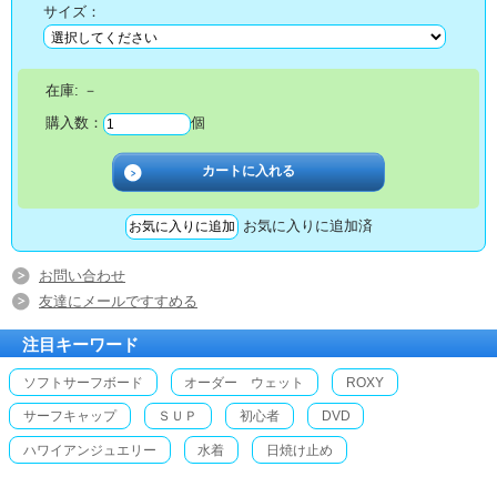
サイズ：
在庫:
－
購入数：
個
お気に入りに追加済
お問い合わせ
友達にメールですすめる
注目キーワード
ソフトサーフボード
オーダー ウェット
ROXY
サーフキャップ
ＳＵＰ
初心者
DVD
ハワイアンジュエリー
水着
日焼け止め