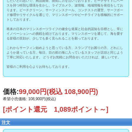
したいとの思いで、商品開発、開拓に力を注いでおります。ビーチサイドにベー
スを持つ特別な環境を生かし、ライブカメラ、波情報、地域情報を発信をしてお
ります。ビーチクリーン、サーフィンスクール、コンテストの運営、サーフボー
ド修理やリサイクルを通じで、マリンスポーツやビーチライフを積極的にサポー
トしております。
将来の日本のマリンスポーツライフの健全な発展と社会的認知を目標とし、常に
イノベーションへの挑戦を続けております。マリンスポーツを通じて、海を愛す
る皆様の笑顔が、少しでも多く見られることを願っております。
これからサーフィン始めようと思っている方、スランプでお困りの方、どれにし
ようか迷っている方、毎日、目の前の海に入っているスタッフが店頭と同じよう
丁寧に対応いたします。 どうぞお気軽にお問合せいただければ、嬉しいです。
皆様のご利用を心よりお待ちしております。
価格:
99,000円
(税込 108,900円)
希望小売価格: 108,900円(税込)
[ポイント還元 1,089ポイント～]
注文