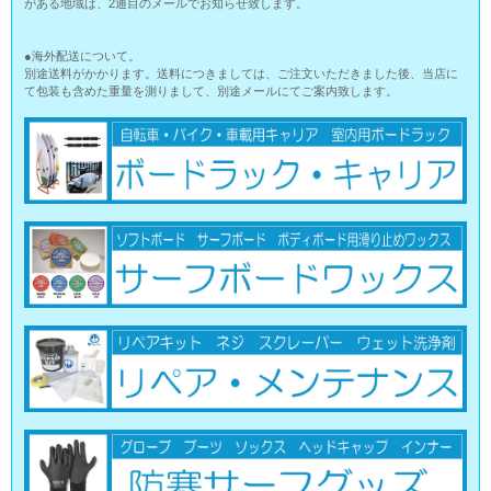
がある地域は、2通目のメールでお知らせ致します。
●海外配送について。
別途送料がかかります。送料につきましては、ご注文いただきました後、当店に
て包装も含めた重量を測りまして、別途メールにてご案内致します。