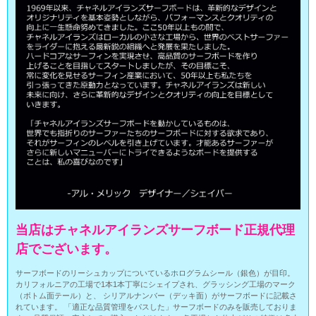
当店はチャネルアイランズサーフボード正規代理
店でございます。
サーフボードのリーシュカップについているホログラムシール（銀色）が目印。
カリフォルニアの工場で1本1本丁寧にシェイプされ、グラッシング工場のマーク
（ボトム面テール）と、 シリアルナンバー（デッキ面）がサーフボードに記載さ
れています。 「適正な品質管理をパスした」サーフボードのみを販売しておりま