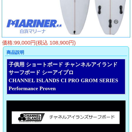
価格:99,000円(税込 108,900円)
商品説明
子供用 ショートボード チャンネルアイランド
サーフボード シーアイプロ
CHANNEL ISLANDS CI PRO GROM SERIES
Performance Proven