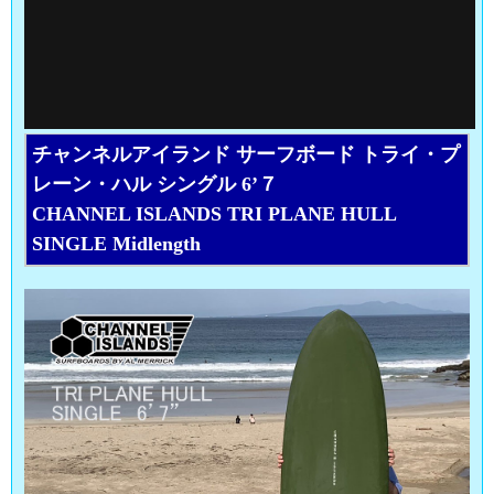
チャンネルアイランド サーフボード トライ・プ
レーン・ハル シングル 6’７
CHANNEL ISLANDS TRI PLANE HULL
SINGLE Midlength