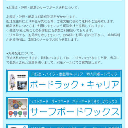
●北海道・沖縄・離島のサーフボード送料について。
北海道・沖縄・離島は別途個別送料がかかります。
配送先住所により料金が異なる為、ご注文後に改めて送料をご連絡致します。
離島送料についてはご利用しやすいよう運送会社と提携しております。
小笠原/伊豆七島などのお客様にも多数ご利用頂いております。
ご注文前でも、お見積り致しますので、お気軽にお問い合わせ下さい。 追加送料
がある地域は、2通目のメールでお知らせ致します。
●海外配送について。
別途送料がかかります。送料につきましては、ご注文いただきました後、当店に
て包装も含めた重量を測りまして、別途メールにてご案内致します。