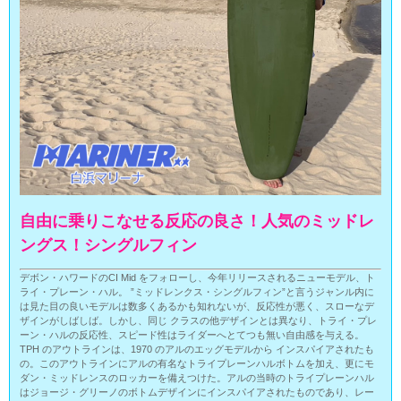
自由に乗りこなせる反応の良さ！人気のミッドレ
ングス！シングルフィン
デボン・ハワードのCI Mid をフォローし、今年リリースされるニューモデル、ト
ライ・プレーン・ハル。 ”ミッドレンクス・シングルフィン”と言うジャンル内に
は見た目の良いモデルは数多くあるかも知れないが、反応性が悪く、スローなデ
ザインがしばしば。しかし、同じ クラスの他デザインとは異なり、トライ・プレ
ーン・ハルの反応性、スピード性はライダーへとてつも無い自由感を与える。
TPH のアウトラインは、1970 のアルのエッグモデルから インスパイアされたも
の。このアウトラインにアルの有名なトライプレーンハルボトムを加え、更にモ
ダン・ミッドレンスのロッカーを備えつけた。アルの当時のトライプレーンハル
はジョージ・グリーノのボトムデザインにインスパイアされたものであり、レー