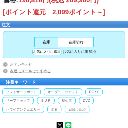
[ポイント還元 2,099ポイント～]
注文
在庫
在庫切れ
お気に入りに追加済
お問い合わせ
友達にメールですすめる
注目キーワード
ソフトサーフボード
オーダー ウェット
ROXY
サーフキャップ
ＳＵＰ
初心者
DVD
ハワイアンジュエリー
水着
日焼け止め