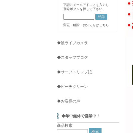
下記にメールアドレスを入力し
登録ボタンを押して下さい。
変更・解除・お知らせはこちら
◆波ライブカメラ
◆スタッフブログ
◆サーフトリップ記
◆ビーチクリーン
◆お客様の声
◆年中無休で営業中！
商品検索