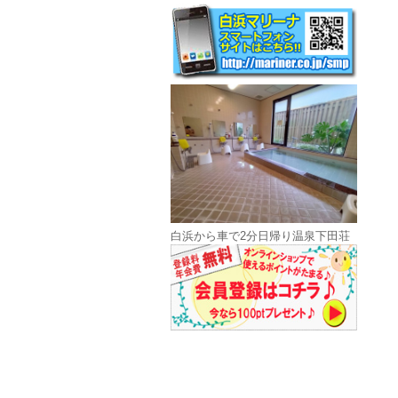
白浜から車で2分日帰り温泉下田荘