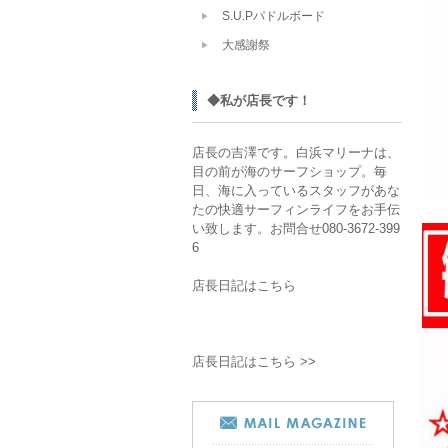
S.U.Pパドルボード
大感謝祭
◆私が店長です！
店長の吉澤です。白浜マリーナは、
目の前が海のサーフショップ。毎
日、海に入っているスタッフがあな
たの快適サーフィンライフをお手伝
い致します。お問合せ080-3672-399
6
店長日記はこちら
店長日記はこちら >>