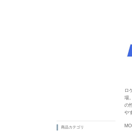
ロ
場
の
や
MO
商品カテゴリ