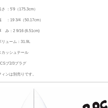
さ ：5'9（175.3cm）
 ：19 3/4（50.17cm）
 み：2 9/16 (6.51cm)
リューム：31.9L
スカッシュテール
CSプ2/3プラグ
フィンは別売りです。