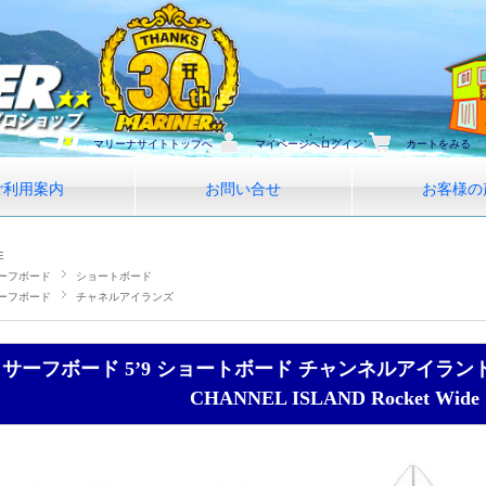
マリーナサイトトップへ
マイページへログイン
カートをみる
ご利用案内
お問い合せ
お客様の
E
ーフボード
ショートボード
ーフボード
チャネルアイランズ
サーフボード 5’9 ショートボード チャンネルアイラ
CHANNEL ISLAND Rocket Wide 