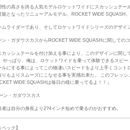
用性の高さを誇る人気モデルロケットワイドにスカッシュテー
可能となったリニューアルモデル、ROCKET WIDE SQUASH
ームライダーであり、そしてロケットワイドシリーズのデザイ
ーン・ガダウスカスからROCKET WIDE SQUASHに関して
スカッシュテールを付け加える事により、このデザインに関し
。 やっぱり、俺は、ロケットワイドを乗って体験できるスピー
ールにする事によってこの物凄いスピードをより上手くコントロ
取りもよりスムーズにこなせる事を実感出来た。 このフレッシ
CKET WIDE SQUASHは毎日の様に乗ってるよ！！』
デーン・ガダウスカス
級者は自分の身長より2?4インチ短めで乗るのがおすすめ。
スペック】