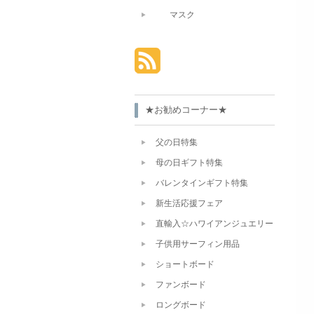
マスク
★お勧めコーナー★
父の日特集
母の日ギフト特集
バレンタインギフト特集
新生活応援フェア
直輸入☆ハワイアンジュエリー
子供用サーフィン用品
ショートボード
ファンボード
ロングボード