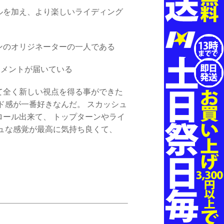
ルを加え、より楽しいライディング
。
ンのオリジネーターの一人である
のコメントが届いている
て全く新しい視点を得る事ができた
ド感が一番好きなんだ。 スカッシュ
ール出来て、 トップターンやライ
ュな感覚が最高に気持ち良くて、