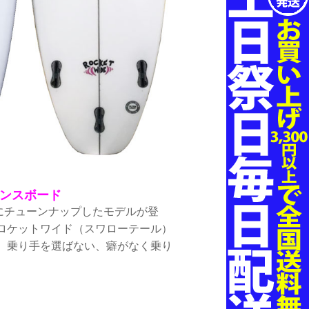
ンスボード
にチューンナップしたモデルが登
ロケットワイド（スワローテール）
 乗り手を選ばない、癖がなく乗り