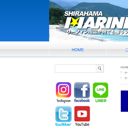
HOME
HOM
サ
サ