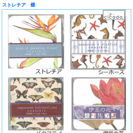
ストレチア 蝶