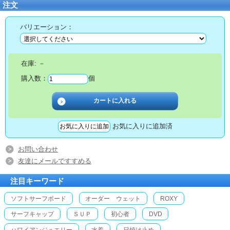
注文
バリエーション：
在庫:
－
購入数：
個
お気に入りに追加済
お問い合わせ
友達にメールですすめる
注目キーワード
ソフトサーフボード
オーダー ウェット
ROXY
サーフキャップ
ＳＵＰ
初心者
DVD
ハワイアンジュエリー
水着
日焼け止め