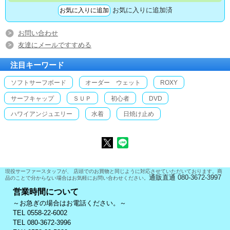
お気に入りに追加済
お問い合わせ
友達にメールですすめる
注目キーワード
ソフトサーフボード
オーダー ウェット
ROXY
サーフキャップ
ＳＵＰ
初心者
DVD
ハワイアンジュエリー
水着
日焼け止め
現役サーファースタッフが、 店頭でのお買物と同じように対応させていただいております。商
通販直通 080-3672-3997
品のことで分からない場合はお気軽にお問い合わせください。
営業時間について
～お急ぎの場合はお電話ください。～
TEL 0558-22-6002
TEL 080-3672-3996