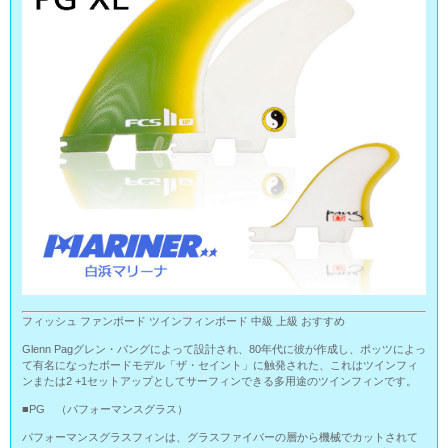
フィッシュ ファンボード ツインフィンボード 中級 上級 おすすめ
Glenn Pagグレン・パングによって設計され、80年代に彼が作成し、ポッツによっ
て有名になったボードモデル「ザ・セイント」に触発された、これはツインフィ
ンまたは2 +1セットアップとしてサーフィンできる多用途のツインフィンです。
■PG （パフォーマンスグラス）
パフォーマンスグラスフィンは、グラスファイバーの層から機械でカットされて