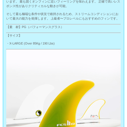
います。 最も固くオンフィンに近いフィーリングを味わえます。 正確で高いレス
ポンス性がありクリティカルな動きが可能。
そして最も極端な条件や状況で維持されるため、ストリームコンディションにお
いて最大の能力を発揮します。 上級者〜プロレベルにもおすすめのフィンです。
【素 材】PG（パフォーマンスグラス）
【サイズ】
・X-LARGE (Over 85Kg / 190 Lbs)