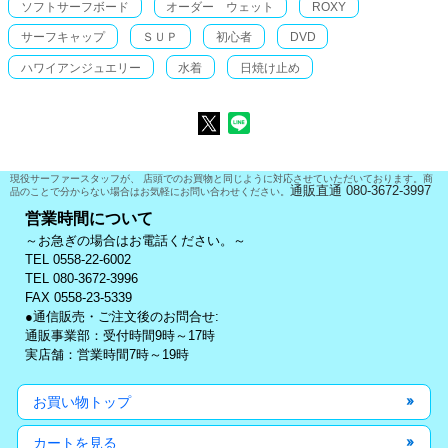
ソフトサーフボード
オーダー ウェット
ROXY
サーフキャップ
ＳＵＰ
初心者
DVD
ハワイアンジュエリー
水着
日焼け止め
現役サーファースタッフが、 店頭でのお買物と同じように対応させていただいております。商
通販直通 080-3672-3997
品のことで分からない場合はお気軽にお問い合わせください。
営業時間について
～お急ぎの場合はお電話ください。～
TEL 0558-22-6002
TEL 080-3672-3996
FAX 0558-23-5339
●通信販売・ご注文後のお問合せ:
通販事業部：受付時間9時～17時
実店舗：営業時間7時～19時
お買い物トップ
カートを見る