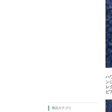
ハ
ン
レ
ピ
商品カテゴリ