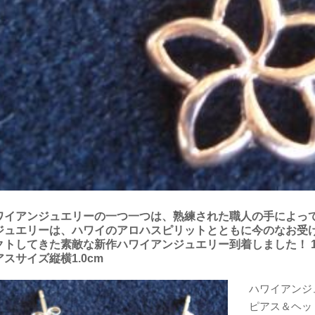
ワイアンジュエリーの一つ一つは、熟練された職人の手によっ
ジュエリーは、ハワイのアロハスピリットとともに今のなお受
クトしてきた素敵な新作ハワイアンジュエリー到着しました！ 14
アスサイズ縦横1.0cm
ハワイアンジ
ピアス＆ヘッ