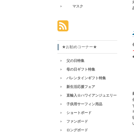
マスク
★お勧めコーナー★
父の日特集
母の日ギフト特集
バレンタインギフト特集
新生活応援フェア
直輸入☆ハワイアンジュエリー
子供用サーフィン用品
ショートボード
ファンボード
ロングボード