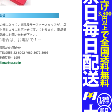
の海に入っている現役サーファースタッフが、 店
と同じように対応させて頂いております。 商品等
気軽にお問い合わせ下さい。
の場合は、お電話で！～
・商品のお問合せ
EL0558-22-6002 / 080-3672-3996
時間7時～19時
@mariner.co.jp