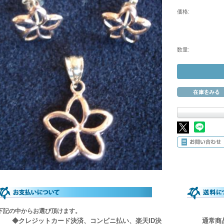
価格:
数量:
下記の中からお選び頂けます。
◆クレジットカード決済、コンビニ払い、楽天ID決
通常商