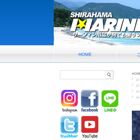
HOME
HOM
ジ
ジ
ジ
☆