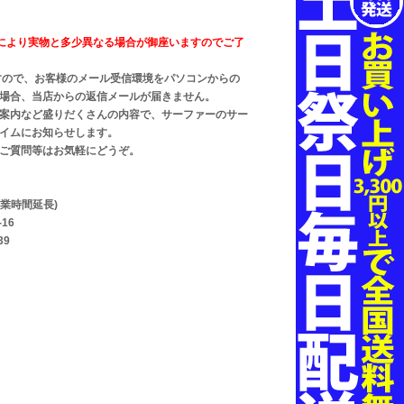
により実物と多少異なる場合が御座いますのでご了
すので、お客様のメール受信環境をパソコンからの
の場合、当店からの返信メールが届きません。
ト案内など盛りだくさんの内容で、サーファーのサーファー
イムにお知らせします。
ご質問等はお気軽にどうぞ。
業時間延長)
16
39