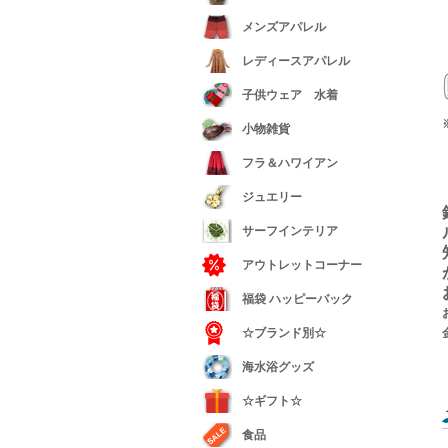
メンズアパレル
レディースアパレル
子供ウェア 水着
小物雑貨
フラ＆ハワイアン
ジュエリー
サーフインテリア
アウトレットコーナー
福袋 ハッピーバック
☆ブランド別☆
海水浴グッズ
☆ギフト☆
食品