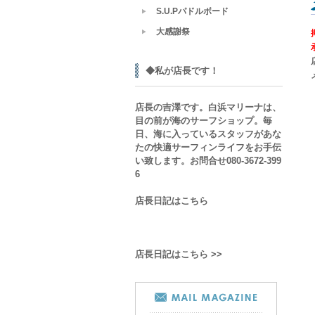
S.U.Pパドルボード
大感謝祭
◆私が店長です！
店長の吉澤です。白浜マリーナは、
目の前が海のサーフショップ。毎
日、海に入っているスタッフがあな
たの快適サーフィンライフをお手伝
い致します。お問合せ080-3672-399
6
店長日記はこちら
店長日記はこちら >>