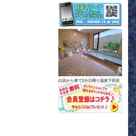
白浜から車で2分日帰り温泉下田荘