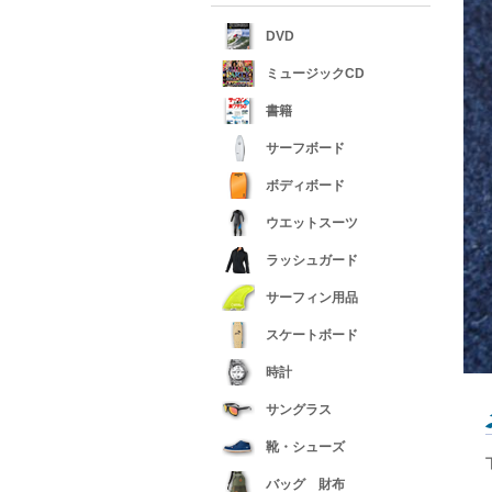
DVD
ミュージックCD
書籍
サーフボード
ボディボード
ウエットスーツ
ラッシュガード
サーフィン用品
スケートボード
時計
サングラス
靴・シューズ
バッグ 財布