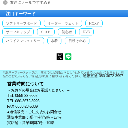
友達にメールですすめる
注目キーワード
ソフトサーフボード
オーダー ウェット
ROXY
サーフキャップ
ＳＵＰ
初心者
DVD
ハワイアンジュエリー
水着
日焼け止め
現役サーファースタッフが、 店頭でのお買物と同じように対応させていただいております。商
通販直通 080-3672-3997
品のことで分からない場合はお気軽にお問い合わせください。
営業時間について
～お急ぎの場合はお電話ください。～
TEL 0558-22-6002
TEL 080-3672-3996
FAX 0558-23-5339
●通信販売・ご注文後のお問合せ:
通販事業部：受付時間9時～17時
実店舗：営業時間7時～19時