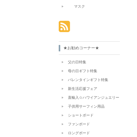
マスク
★お勧めコーナー★
父の日特集
母の日ギフト特集
バレンタインギフト特集
新生活応援フェア
直輸入☆ハワイアンジュエリー
子供用サーフィン用品
ショートボード
ファンボード
ロングボード