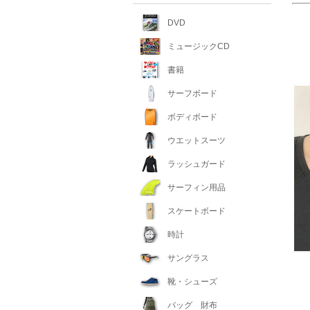
DVD
ミュージックCD
書籍
サーフボード
ボディボード
ウエットスーツ
ラッシュガード
サーフィン用品
スケートボード
時計
サングラス
靴・シューズ
バッグ 財布