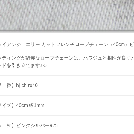
ワイアンジュエリー カットフレンチロープチェーン（40cm）
ッティングが綺麗なロープチェーンは、ハワジュと相性が良く
ッドを引き立てます♪☆
 番】hj-ch-ro40
イズ】40cm 幅1mm
素 材】ピンクシルバー925