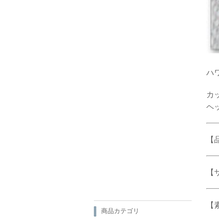
ハ
カ
ヘ
【品
【サ
【
商品カテゴリ