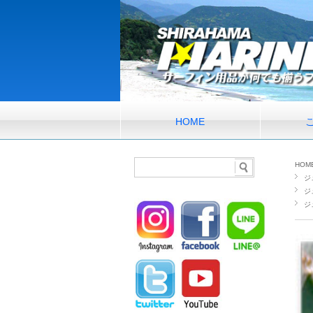
HOME
HOM
ジ
ジ
ジ