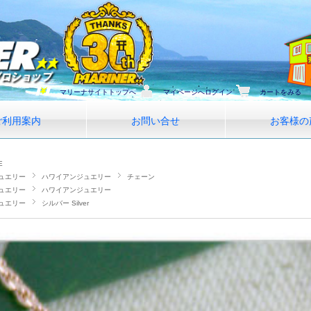
マリーナサイトトップへ
マイページへログイン
カートをみる
ご利用案内
お問い合せ
お客様の
E
ュエリー
ハワイアンジュエリー
チェーン
ュエリー
ハワイアンジュエリー
ュエリー
シルバー Silver