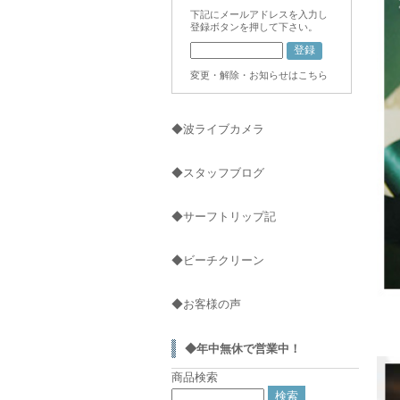
下記にメールアドレスを入力し
登録ボタンを押して下さい。
変更・解除・お知らせはこちら
◆波ライブカメラ
◆スタッフブログ
◆サーフトリップ記
◆ビーチクリーン
◆お客様の声
◆年中無休で営業中！
商品検索