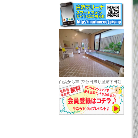
白浜から車で2分日帰り温泉下田荘