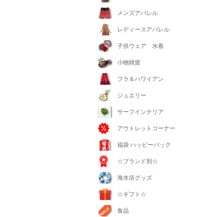
メンズアパレル
レディースアパレル
子供ウェア 水着
小物雑貨
フラ＆ハワイアン
ジュエリー
サーフインテリア
アウトレットコーナー
福袋 ハッピーバック
☆ブランド別☆
海水浴グッズ
☆ギフト☆
食品