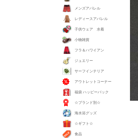
メンズアパレル
レディースアパレル
子供ウェア 水着
小物雑貨
フラ＆ハワイアン
ジュエリー
サーフインテリア
アウトレットコーナー
福袋 ハッピーバック
☆ブランド別☆
海水浴グッズ
☆ギフト☆
食品