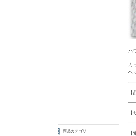
ハ
カ
ヘ
【品
【
商品カテゴリ
【