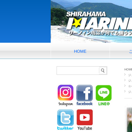
HOME
HOM
ジ
ジ
☆
ジ