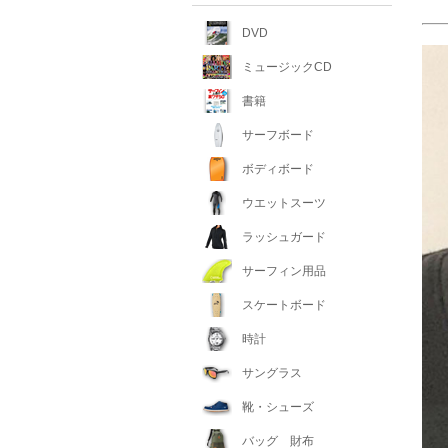
DVD
ミュージックCD
書籍
サーフボード
ボディボード
ウエットスーツ
ラッシュガード
サーフィン用品
スケートボード
時計
サングラス
靴・シューズ
バッグ 財布