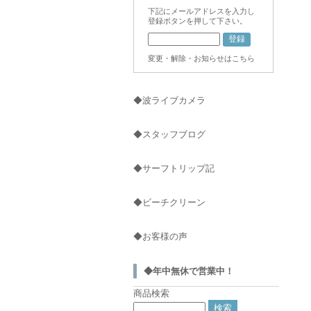
下記にメールアドレスを入力し
登録ボタンを押して下さい。
変更・解除・お知らせはこちら
◆波ライブカメラ
◆スタッフブログ
◆サーフトリップ記
◆ビーチクリーン
◆お客様の声
◆年中無休で営業中！
商品検索