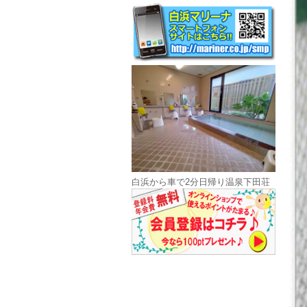
白浜から車で2分日帰り温泉下田荘