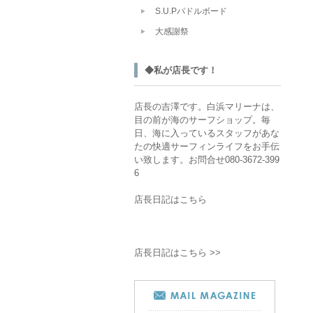
S.U.Pパドルボード
大感謝祭
◆私が店長です！
店長の吉澤です。白浜マリーナは、
目の前が海のサーフショップ。毎
日、海に入っているスタッフがあな
たの快適サーフィンライフをお手伝
い致します。お問合せ080-3672-399
6
店長日記はこちら
店長日記はこちら >>