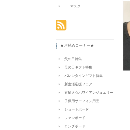
マスク
★お勧めコーナー★
父の日特集
母の日ギフト特集
バレンタインギフト特集
新生活応援フェア
直輸入☆ハワイアンジュエリー
子供用サーフィン用品
ショートボード
ファンボード
ロングボード