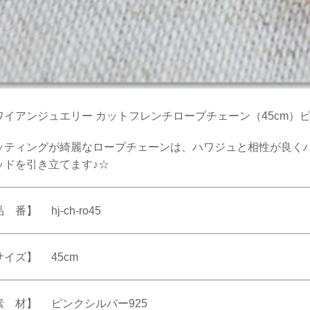
ワイアンジュエリー カットフレンチロープチェーン（45cm）
ッティングが綺麗なロープチェーンは、ハワジュと相性が良く
ッドを引き立てます♪☆
 番】 hj-ch-ro45
サイズ】 45cm
素 材】 ピンクシルバー925