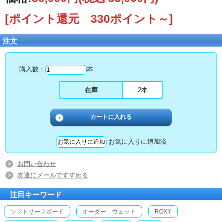
[ポイント還元 330ポイント～]
注文
購入数：
本
在庫
2本
お気に入りに追加済
お問い合わせ
友達にメールですすめる
注目キーワード
ソフトサーフボード
オーダー ウェット
ROXY