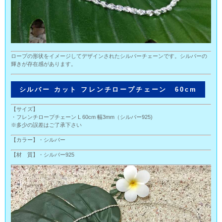
ロープの形状をイメージしてデザインされたシルバーチェーンです。シルバーの
輝きが存在感があります。
シルバー カット フレンチロープチェーン 60cm
【サイズ】
・フレンチロープチェーン L 60cm 幅3mm（シルバー925)
※多少の誤差はご了承下さい
【カラー】・シルバー
【材 質】・シルバー925