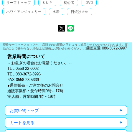
サーフキャップ
ＳＵＰ
初心者
DVD
ハワイアンジュエリー
水着
日焼け止め
現役サーファースタッフが、 店頭でのお買物と同じように対応させていただいております。商
通販直通 080-3672-3997
品のことで分からない場合はお気軽にお問い合わせください。
営業時間について
～お急ぎの場合はお電話ください。～
TEL 0558-22-6002
TEL 080-3672-3996
FAX 0558-23-5339
●通信販売・ご注文後のお問合せ:
通販事業部：受付時間9時～17時
実店舗：営業時間7時～19時
お買い物トップ
カートを見る