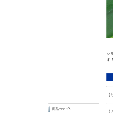
シ
す
【サ
商品カテゴリ
【