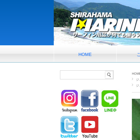
HOME
HOM
ジ
ジ