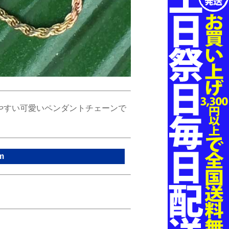
やすい可愛いペンダントチェーンで
m