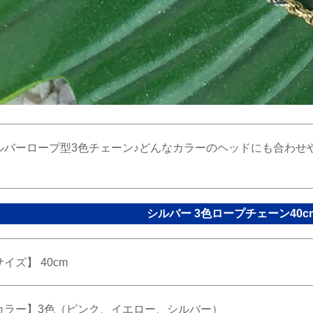
ルバーロープ型3色チェーン♪どんなカラーのヘッドにも合わせ
！
シルバー 3色ロープチェーン40c
イズ】 40cm
カラー】3色（ピンク、イエロー、シルバー）