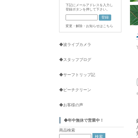
下記にメールアドレスを入力し
登録ボタンを押して下さい。
変更・解除・お知らせはこちら
◆波ライブカメラ
◆スタッフブログ
◆サーフトリップ記
◆ビーチクリーン
◆お客様の声
◆年中無休で営業中！
商品検索