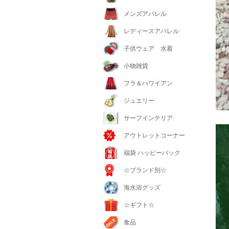
メンズアパレル
レディースアパレル
子供ウェア 水着
小物雑貨
フラ＆ハワイアン
ジュエリー
サーフインテリア
アウトレットコーナー
福袋 ハッピーバック
☆ブランド別☆
海水浴グッズ
☆ギフト☆
食品