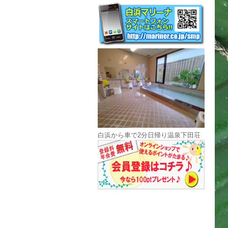
白浜から車で2分日帰り温泉下田荘