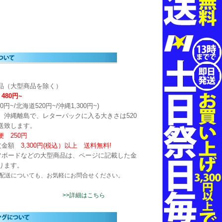
品（大型商品を除く）
480円~
0円~/北海道520円~/沖縄1,300円~)
、沖縄離島で、レターパックに入る大きさは520
発送致します。
 250円
文金額
3,300円(税込）以上
送料無料!
フボードなどの大型商品は、ページに記載した金
ります。
配送についても、お気軽にお問合せください。
>>詳細はこちら