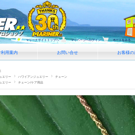
マリーナサイトトップへ
マイページへログイン
カートをみる
ご利用案内
お問い合せ
お客様の
E
ュエリー
ハワイアンジュエリー
チェーン
ュエリー
チェーン/ケア用品