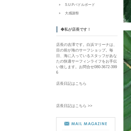
S.U.Pパドルボード
大感謝祭
◆私が店長です！
店長の吉澤です。白浜マリーナは、
目の前が海のサーフショップ。毎
日、海に入っているスタッフがあな
たの快適サーフィンライフをお手伝
い致します。お問合せ080-3672-399
6
店長日記はこちら
店長日記はこちら >>