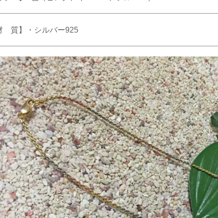
材 質】・シルバー925