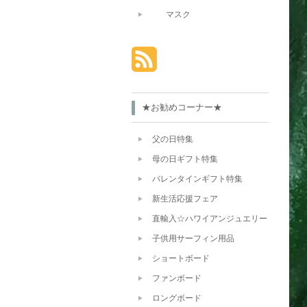
マスク
★お勧めコーナー★
父の日特集
母の日ギフト特集
バレンタインギフト特集
新生活応援フェア
直輸入☆ハワイアンジュエリー
子供用サーフィン用品
ショートボード
ファンボード
ロングボード