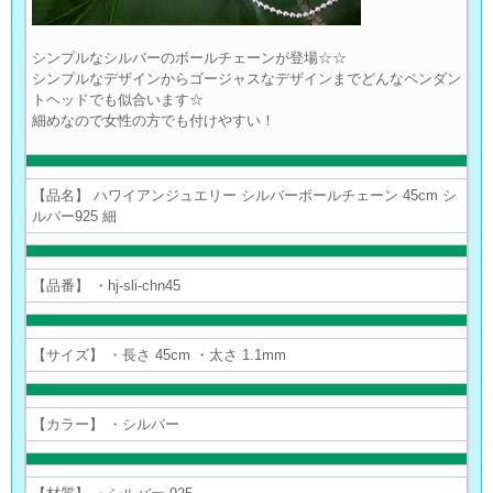
シンプルなシルバーのボールチェーンが登場☆☆
シンプルなデザインからゴージャスなデザインまでどんなペンダン
トヘッドでも似合います☆
細めなので女性の方でも付けやすい！
【品名】 ハワイアンジュエリー シルバーボールチェーン 45cm シ
ルバー925 細
【品番】 ・hj-sli-chn45
【サイズ】 ・長さ 45cm ・太さ 1.1mm
【カラー】 ・シルバー