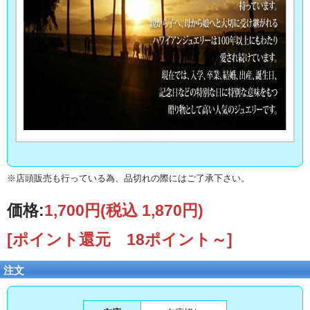
※店頭販売も行っている為、品切れの際にはご了承下さい。
価格:
1,700円
(税込 1,870円)
[ポイント還元 18ポイント～]
注文