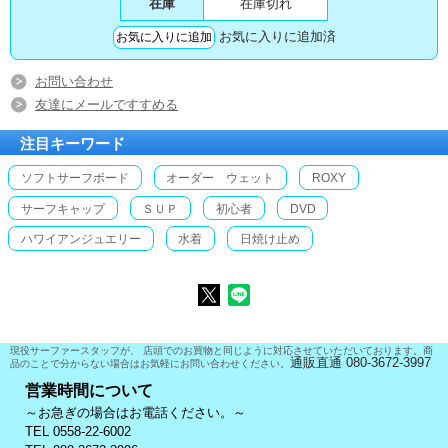
在庫
在庫切れ
お気に入りに追加済
お問い合わせ
友達にメールですすめる
注目キーワード
ソフトサーフボード
オーダー ウェット
ROXY
サーフキャップ
ＳＵＰ
初心者
DVD
ハワイアンジュエリー
水着
日焼け止め
現役サーファースタッフが、 店頭でのお買物と同じように対応させていただいております。商
通販直通 080-3672-3997
品のことで分からない場合はお気軽にお問い合わせください。
営業時間について
～お急ぎの場合はお電話ください。～
TEL 0558-22-6002