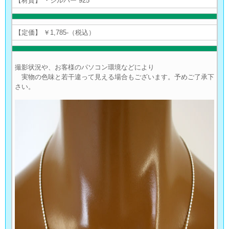
【材質】 ・シルバー 925
【定価】 ￥1,785-（税込）
撮影状況や、お客様のパソコン環境などにより
実物の色味と若干違って見える場合もございます。予めご了承下
さい。