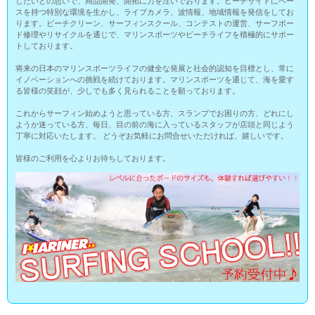
したいとの思いで、商品開発、開拓に力を注いでおります。ビーチサイドにベー
スを持つ特別な環境を生かし、ライブカメラ、波情報、地域情報を発信をしてお
ります。ビーチクリーン、サーフィンスクール、コンテストの運営、サーフボー
ド修理やリサイクルを通じで、マリンスポーツやビーチライフを積極的にサポー
トしております。
将来の日本のマリンスポーツライフの健全な発展と社会的認知を目標とし、常に
イノベーションへの挑戦を続けております。マリンスポーツを通じて、海を愛す
る皆様の笑顔が、少しでも多く見られることを願っております。
これからサーフィン始めようと思っている方、スランプでお困りの方、どれにし
ようか迷っている方、毎日、目の前の海に入っているスタッフが店頭と同じよう
丁寧に対応いたします。 どうぞお気軽にお問合せいただければ、嬉しいです。
皆様のご利用を心よりお待ちしております。