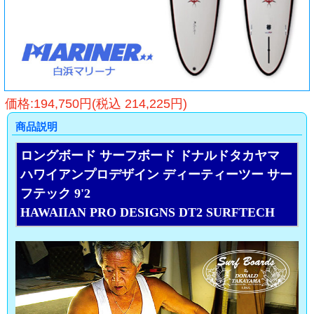
価格:194,750円(税込 214,225円)
商品説明
ロングボード サーフボード ドナルドタカヤマ
ハワイアンプロデザイン ディーティーツー サー
フテック 9'2
HAWAIIAN PRO DESIGNS DT2 SURFTECH