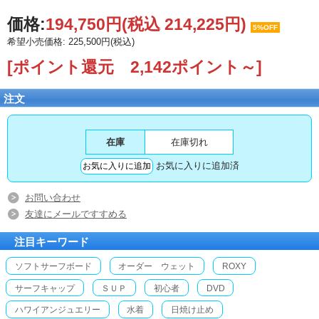
価格:
194,750円
(税込 214,225円)
5%OFF
希望小売価格: 225,500円(税込)
[ポイント還元 2,142ポイント～]
注文
在庫
在庫切れ
お気に入りに追加済
お問い合わせ
友達にメールですすめる
注目キーワード
ソフトサーフボード
オーダー ウェット
ROXY
サーフキャップ
ＳＵＰ
初心者
DVD
ハワイアンジュエリー
水着
日焼け止め