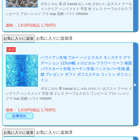
ボタニカル 茶 白 kawaii おしゃれ かわいい おススメ クール
インテリア ハンドメイド 手芸 布 ドレス テーブルクロス ワ
ンピース アロハシャツ フラ hula 花柄 ハワイ HAWAII
価格： 1,618円(税込 1,780円)
お気に入りに追加済
NEW
ハワイアン生地 ブルー ハイビスカス モンステラ グラ
デーション 115cm幅 トロピカル フラワー リーフ 南国
パウスカート生地 カーテン生地 ベッドカバー生地 裁
縫 プレゼント ギフト ポリエステル コットン ポリコッ
トン
ボタニカル 青 kawaii おしゃれ かわいい おススメ クール イ
ンテリア ハンドメイド 手芸 布 ドレス テーブルクロス ワンピース アロハシャツ
フラ hula 花柄 ハワイ HAWAII
価格： 1,618円(税込 1,780円)
在庫切れ
お気に入りに追加済