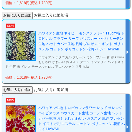
価格： 1,618円(税込 1,780円)
お気に入りに追加済
NEW
ハワイアン生地 ネイビー モンステラ レイ 115cm幅 ト
ロピカル フラワー リーフ パウスカート生地 カーテン
生地 ベットカバー生地 裁縫 プレゼント ギフト ポリエ
ステル コットン ポリコットン 花柄 ハワイ HAWAII
ハワイアン ボタニカル グリーン ミントブルー 青 緑 kawaii
おしゃれ かわいい おススメ クール インテリア ハンドメイ
ド 手芸 布 ドレス テーブルクロス アロハシャツ フラ hula
価格： 1,618円(税込 1,780円)
お気に入りに追加済
NEW
ハワイアン生地 トロピカルフラワー レッド オレンジ
ハイビスカス パウスカート生地 カーテン生地 ベット
カバー生地 おしゃれ かわいい おススメ 裁縫 プレゼン
ト ギフト ポリエステル コットン ポリコットン 花柄 ハ
ワイ HAWAII