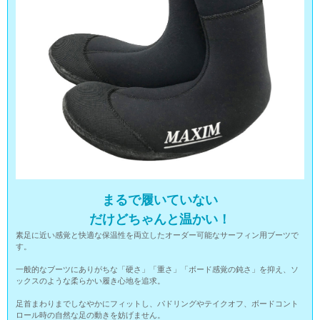
まるで履いていない
だけどちゃんと温かい！
素足に近い感覚と快適な保温性を両立したオーダー可能なサーフィン用ブーツで
す。
一般的なブーツにありがちな「硬さ」「重さ」「ボード感覚の鈍さ」を抑え、ソ
ックスのような柔らかい履き心地を追求。
足首まわりまでしなやかにフィットし、パドリングやテイクオフ、ボードコント
ロール時の自然な足の動きを妨げません。