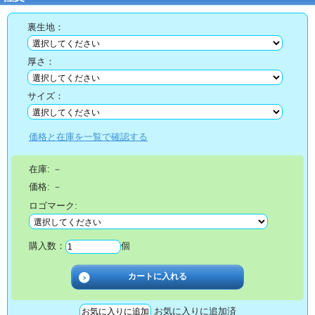
裏生地：
厚さ：
サイズ：
価格と在庫を一覧で確認する
在庫:
－
価格:
－
ロゴマーク:
購入数：
個
お気に入りに追加済