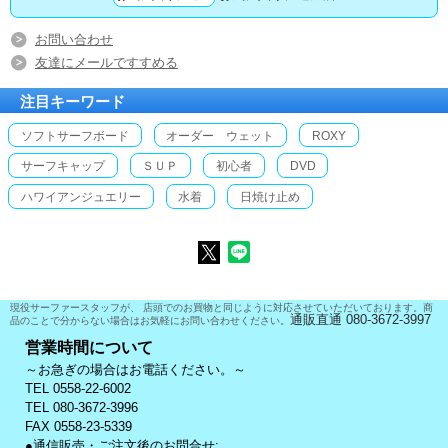
お問い合わせ
友達にメールですすめる
注目キーワード
ソフトサーフボード
オーダー ウェット
ROXY
サーフキャップ
ＳＵＰ
初心者
DVD
ハワイアンジュエリー
水着
日焼け止め
現役サーファースタッフが、 店頭でのお買物と同じように対応させていただいております。商
通販直通 080-3672-3997
品のことで分からない場合はお気軽にお問い合わせください。
営業時間について
～お急ぎの場合はお電話ください。～
TEL 0558-22-6002
TEL 080-3672-3996
FAX 0558-23-5339
●通信販売・ご注文後のお問合せ: