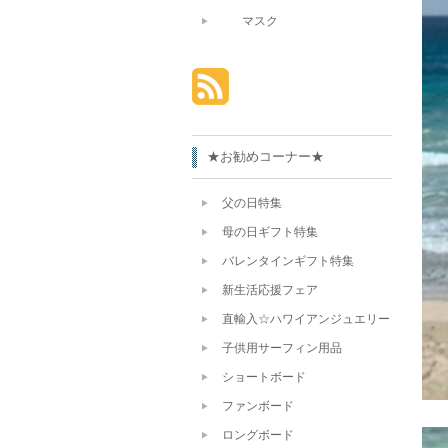
マスク
★お勧めコーナー★
父の日特集
母の日ギフト特集
バレンタインギフト特集
新生活応援フェア
直輸入☆ハワイアンジュエリー
子供用サーフィン用品
ショートボード
ファンボード
ロングボード