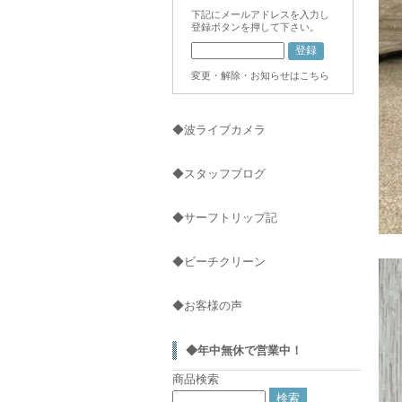
下記にメールアドレスを入力し
登録ボタンを押して下さい。
変更・解除・お知らせはこちら
◆波ライブカメラ
◆スタッフブログ
◆サーフトリップ記
◆ビーチクリーン
◆お客様の声
◆年中無休で営業中！
商品検索