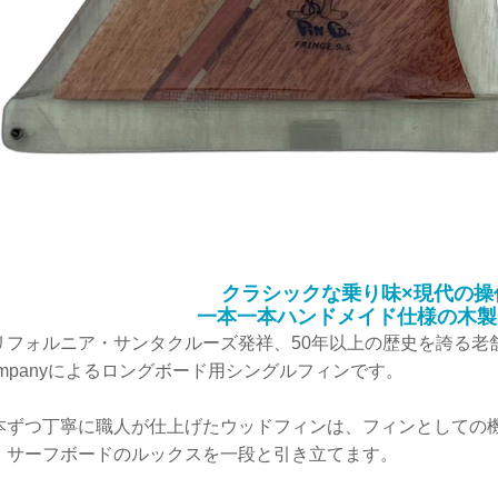
クラシックな乗り味×現代の操
一本一本ハンドメイド仕様の木製
リフォルニア・サンタクルーズ発祥、50年以上の歴史を誇る老舗フィ
ompanyによるロングボード用シングルフィンです。
本ずつ丁寧に職人が仕上げたウッドフィンは、フィンとしての
、サーフボードのルックスを一段と引き立てます。