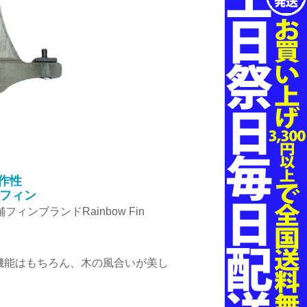
作性
フィン
ンブランドRainbow Fin
機能はもちろん、木の風合いが美し