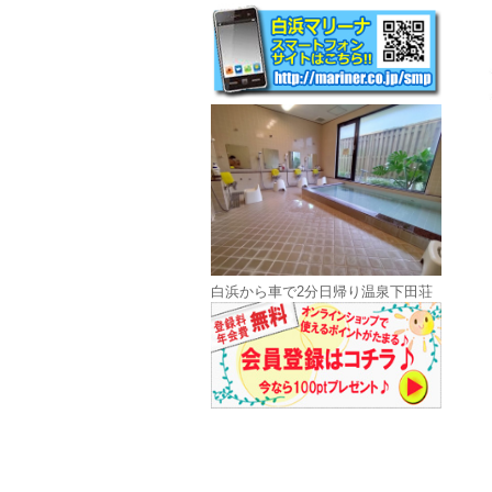
白浜から車で2分日帰り温泉下田荘