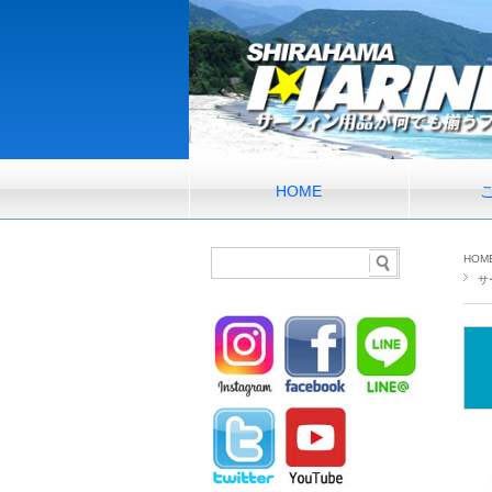
HOME
HOM
サ