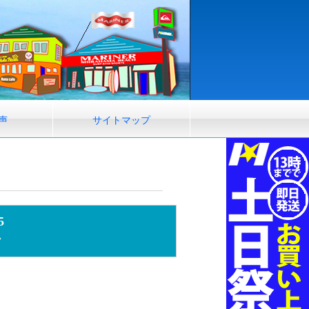
声
サイトマップ
5
ン