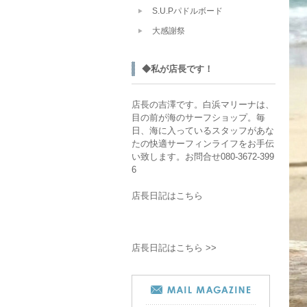
S.U.Pパドルボード
大感謝祭
◆私が店長です！
店長の吉澤です。白浜マリーナは、
目の前が海のサーフショップ。毎
日、海に入っているスタッフがあな
たの快適サーフィンライフをお手伝
い致します。お問合せ080-3672-399
6
店長日記はこちら
店長日記はこちら >>