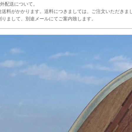
海外配送について。
途送料がかかります。送料につきましては、ご注文いただきま
測りまして、別途メールにてご案内致します。