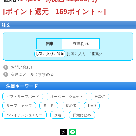
[ポイント還元 159ポイント～]
注文
在庫
在庫切れ
お気に入りに追加済
お問い合わせ
友達にメールですすめる
注目キーワード
ソフトサーフボード
オーダー ウェット
ROXY
サーフキャップ
ＳＵＰ
初心者
DVD
ハワイアンジュエリー
水着
日焼け止め