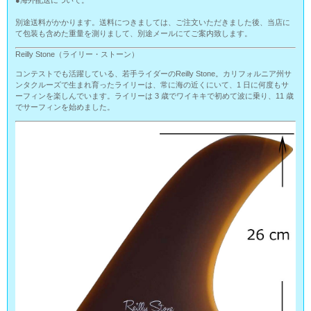
●海外配送について。
別途送料がかかります。送料につきましては、ご注文いただきました後、当店に
て包装も含めた重量を測りまして、別途メールにてご案内致します。
Reilly Stone（ライリー・ストーン）
コンテストでも活躍している、若手ライダーのReilly Stone。カリフォルニア州サ
ンタクルーズで生まれ育ったライリーは、常に海の近くにいて、1 日に何度もサ
ーフィンを楽しんでいます。ライリーは 3 歳でワイキキで初めて波に乗り、11 歳
でサーフィンを始めました。