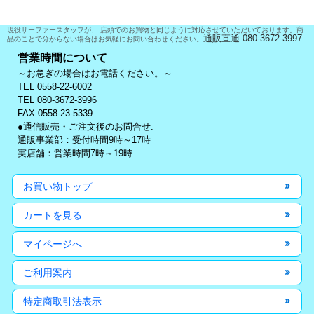
現役サーファースタッフが、 店頭でのお買物と同じように対応させていただいております。商
通販直通 080-3672-3997
品のことで分からない場合はお気軽にお問い合わせください。
営業時間について
～お急ぎの場合はお電話ください。～
TEL 0558-22-6002
TEL 080-3672-3996
FAX 0558-23-5339
●通信販売・ご注文後のお問合せ:
通販事業部：受付時間9時～17時
実店舗：営業時間7時～19時
お買い物トップ
カートを見る
マイページへ
ご利用案内
特定商取引法表示