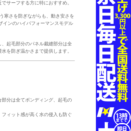
近でサーフする方に特におすすめ。
いう寒さを防ぎながらも、動き安さを
ザインのハイパフォーマンスモデル
し、起毛部分のパネル裁縫部分は全
浸水を防ぎ温かさまで提供します。
合部分は全てボンディング、起毛の
、フィット感が高く水の侵入も防ぐ