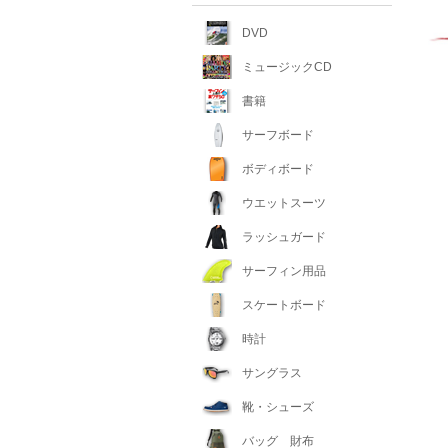
DVD
ミュージックCD
書籍
サーフボード
ボディボード
ウエットスーツ
ラッシュガード
サーフィン用品
スケートボード
時計
サングラス
靴・シューズ
バッグ 財布