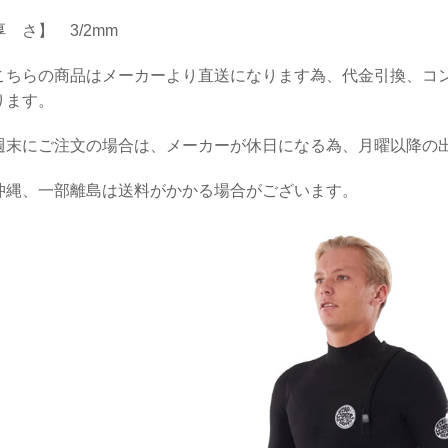
厚 さ】 3/2mm
こちらの商品はメーカーより直送になります為、代金引換、コ
ります。
週末にご注文の場合は、メーカーが休日になる為、月曜以降の
沖縄、一部離島は送料がかかる場合がございます。