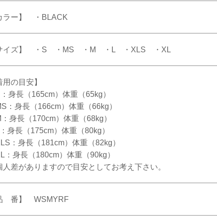
カラー】 ・BLACK
サイズ】 ・S ・MS ・M ・L ・XLS ・XL
着用の目安】
：身長（165cm）体重（65kg）
S：身長（166cm）体重（66kg）
：身長（170cm）体重（68kg）
：身長（175cm）体重（80kg）
LS：身長（181cm）体重（82kg）
L：身長（180cm）体重（90kg）
個人差がありますので目安としてお考え下さい。
品 番】 WSMYRF