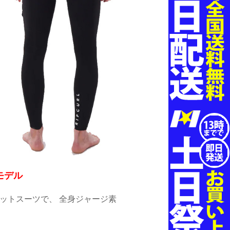
モデル
ットスーツで、 全身ジャージ素