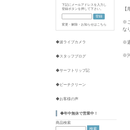
下記にメールアドレスを入力し
【
登録ボタンを押して下さい。
※
変更・解除・お知らせはこちら
な
◆波ライブカメラ
※
※
◆スタッフブログ
◆サーフトリップ記
◆ビーチクリーン
◆お客様の声
◆年中無休で営業中！
商品検索