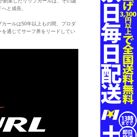
クが創業したリップカールは、その誕
ドへと成長。
カールは50年以上もの間、プロダ
ーを通じてサーフ界をリードしてい