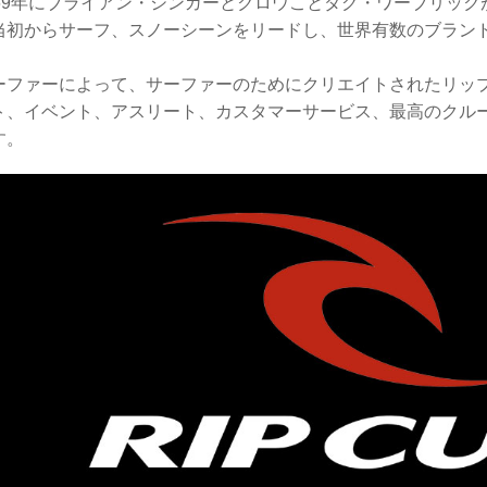
969年にブライアン・シンガーとクロウことダグ・ワーブリッ
当初からサーフ、スノーシーンをリードし、世界有数のブラン
ーファーによって、サーファーのためにクリエイトされたリップ
ト、イベント、アスリート、カスタマーサービス、最高のクル
す。