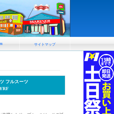
声
サイトマップ
ーツ フルスーツ
YRF