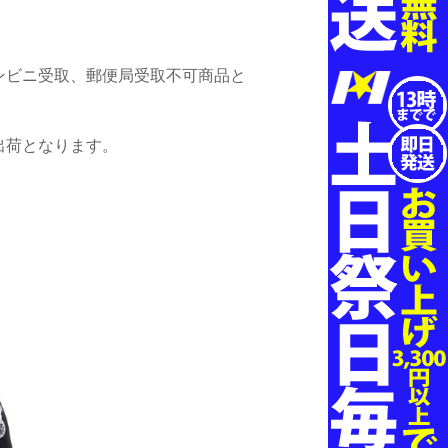
ンビニ受取、郵便局受取不可商品と
出荷となります。