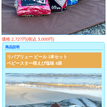
価格:2,727円(税込 3,000円)
商品説明
リパブリュー ビール 3本セット
ベビースター桜えび塩味 4袋