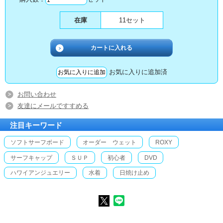
在庫
11セット
お気に入りに追加済
お問い合わせ
友達にメールですすめる
注目キーワード
ソフトサーフボード
オーダー ウェット
ROXY
サーフキャップ
ＳＵＰ
初心者
DVD
ハワイアンジュエリー
水着
日焼け止め