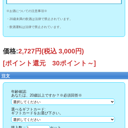
※お酒についての注意事項※
・20歳未満の飲酒は法律で禁止されています。
・飲酒運転は法律で禁止されています。
価格:
2,727円
(税込 3,000円)
[ポイント還元 30ポイント～]
注文
年齢確認:
あなたは、20歳以上ですか？※必須回答※
選べるギフトカード:
ギフトカードをお選び下さい。
購入数：
セット