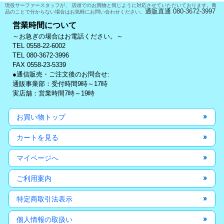
現役サーファースタッフが、 店頭でのお買物と同じように対応させていただいております。商
通販直通 080-3672-3997
品のことで分からない場合はお気軽にお問い合わせください。
営業時間について
～お急ぎの場合はお電話ください。～
TEL 0558-22-6002
TEL 080-3672-3996
FAX 0558-23-5339
●通信販売・ご注文後のお問合せ:
通販事業部：受付時間9時～17時
実店舗：営業時間7時～19時
お買い物トップ
カートを見る
マイページへ
ご利用案内
特定商取引法表示
個人情報の取扱い