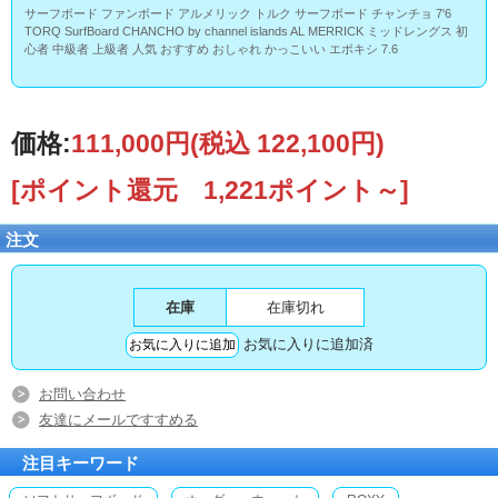
サーフボード ファンボード アルメリック トルク サーフボード チャンチョ 7'6
TORQ SurfBoard CHANCHO by channel islands AL MERRICK ミッドレングス 初
心者 中級者 上級者 人気 おすすめ おしゃれ かっこいい エポキシ 7.6
価格:
111,000円
(税込 122,100円)
[ポイント還元 1,221ポイント～]
注文
在庫
在庫切れ
お気に入りに追加済
お問い合わせ
友達にメールですすめる
注目キーワード