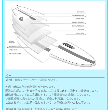
で -->
●沖縄・離島のサーフボード送料について。
沖縄・離島は別途個別送料がかかります。
配送先住所により料金が異なる為、ご注文後に改めて送料をご連絡致します。
離島送料についてはご利用しやすいよう運送会社と提携しております。
小笠原/伊豆七島などのお客様にも多数ご利用頂いております。
ご注文前でも、お見積り致しますので、お気軽にお問い合わせ下さい。
追加送料がある地域は、2通目のメールでお知らせ致します。