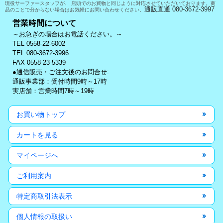
現役サーファースタッフが、 店頭でのお買物と同じように対応させていただいております。商
通販直通 080-3672-3997
品のことで分からない場合はお気軽にお問い合わせください。
営業時間について
～お急ぎの場合はお電話ください。～
TEL 0558-22-6002
TEL 080-3672-3996
FAX 0558-23-5339
●通信販売・ご注文後のお問合せ:
通販事業部：受付時間9時～17時
実店舗：営業時間7時～19時
お買い物トップ
カートを見る
マイページへ
ご利用案内
特定商取引法表示
個人情報の取扱い