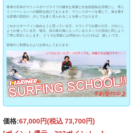
将来の日本のマリンスポーツライフの健全な発展と社会的認知を目標とし、常に
イノベーションへの挑戦を続けております。マリンスポーツを通じて、海を愛す
る皆様の笑顔が、少しでも多く見られることを願っております。
これからサーフィン始めようと思っている方、スランプでお困りの方、どれにし
ようか迷っている方、毎日、目の前の海に入っているスタッフが店頭と同じよう
丁寧に対応いたします。 どうぞお気軽にお問合せいただければ、嬉しいです。
皆様のご利用を心よりお待ちしております。
価格:
67,000円
(税込 73,700円)