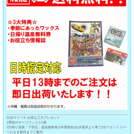
白浜マリーナ お得な三大プレゼント
1季節のサーフワックス1個
2日帰り温泉「下田荘」温泉無料券(1年間有効)白浜海岸より車で2分ウエットスー
ツのまま館内までご案内