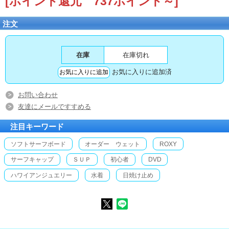
[ポイント還元 737ポイント～]
注文
在庫
在庫切れ
お気に入りに追加済
お問い合わせ
友達にメールですすめる
注目キーワード
ソフトサーフボード
オーダー ウェット
ROXY
サーフキャップ
ＳＵＰ
初心者
DVD
ハワイアンジュエリー
水着
日焼け止め