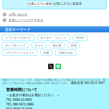
お気に入りに追加済
お問い合わせ
友達にメールですすめる
注目キーワード
ソフトサーフボード
オーダー ウェット
ROXY
サーフキャップ
ＳＵＰ
初心者
DVD
ハワイアンジュエリー
水着
日焼け止め
現役サーファースタッフが、 店頭でのお買物と同じように対応させていただいております。商
通販直通 080-3672-3997
品のことで分からない場合はお気軽にお問い合わせください。
営業時間について
～お急ぎの場合はお電話ください。～
TEL 0558-22-6002
TEL 080-3672-3996
FAX 0558-23-5339